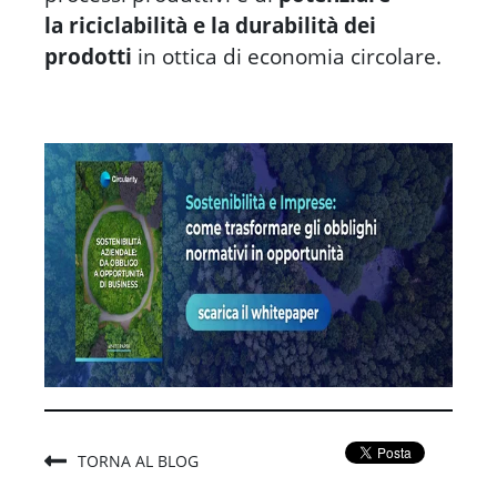
la riciclabilità e la durabilità dei
prodotti
in ottica di economia circolare.
TORNA AL BLOG