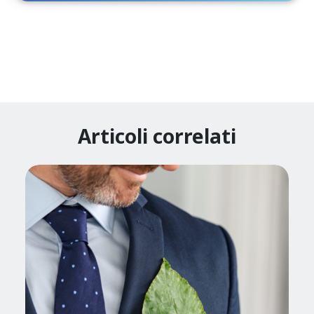
Articoli correlati