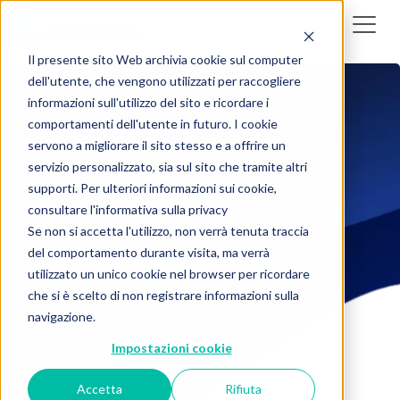
Il presente sito Web archivia cookie sul computer
dell'utente, che vengono utilizzati per raccogliere
informazioni sull'utilizzo del sito e ricordare i
comportamenti dell'utente in futuro. I cookie
servono a migliorare il sito stesso e a offrire un
servizio personalizzato, sia sul sito che tramite altri
supporti. Per ulteriori informazioni sui cookie,
consultare l'informativa sulla privacy
Se non si accetta l'utilizzo, non verrà tenuta traccia
CIRCULARITY BLOG
del comportamento durante visita, ma verrà
utilizzato un unico cookie nel browser per ricordare
IL BLOG DI CIRCULARITY
che si è scelto di non registrare informazioni sulla
navigazione.
Impostazioni cookie
Accetta
Rifiuta